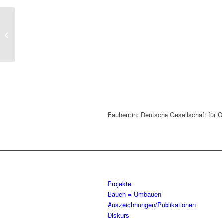
Renovierung und
Umbau Gemeindesaal
St. Martin
Bauherr:in: Deutsche Gesellschaft für C
Projekte
Bauen = Umbauen
Auszeichnungen/Publikationen
Diskurs