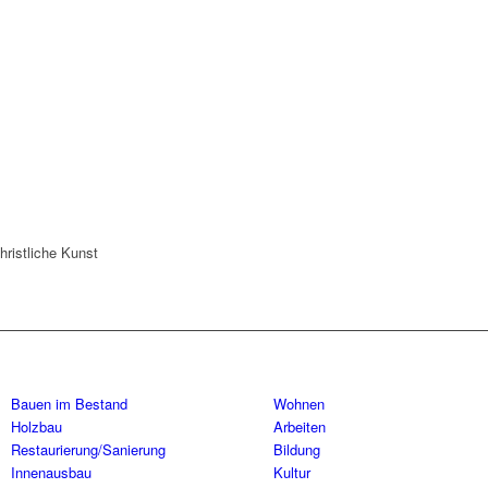
hristliche Kunst
Bauen im Bestand
Wohnen
Holzbau
Arbeiten
Restaurierung/Sanierung
Bildung
Innenausbau
Kultur