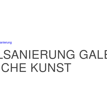
anierung
SANIERUNG GAL
ICHE KUNST